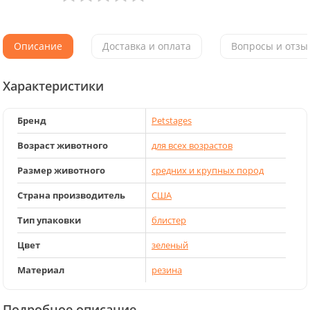
Описание
Доставка и оплата
Вопросы и отзыв
Характеристики
Бренд
Petstages
Возраст животного
для всех возрастов
Размер животного
средних и крупных пород
Страна производитель
США
Тип упаковки
блистер
Цвет
зеленый
Материал
резина
Подробное описание