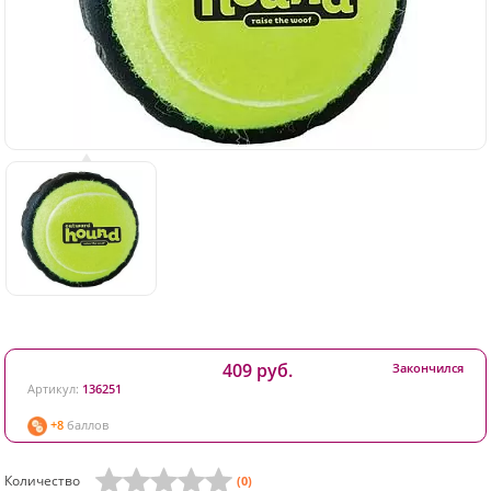
409 руб.
Закончился
Артикул:
136251
+8
баллов
Количество
(0)