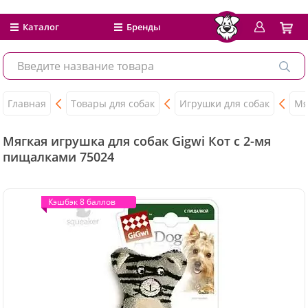
Каталог
Бренды
Главная
Товары для собак
Игрушки для собак
Мя
Мягкая игрушка для собак Gigwi Кот с 2-мя
пищалками 75024
Кэшбэк 8 баллов
Кэшбэк 8 баллов