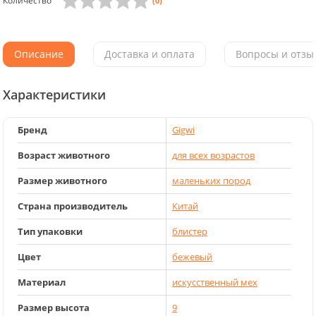
Количество
(0)
Описание
Доставка и оплата
Вопросы и отзыв
Характеристики
Бренд
Gigwi
Возраст животного
для всех возрастов
Размер животного
маленьких пород
Страна производитель
Китай
Тип упаковки
блистер
Цвет
бежевый
Материал
искусственный мех
Размер высота
9