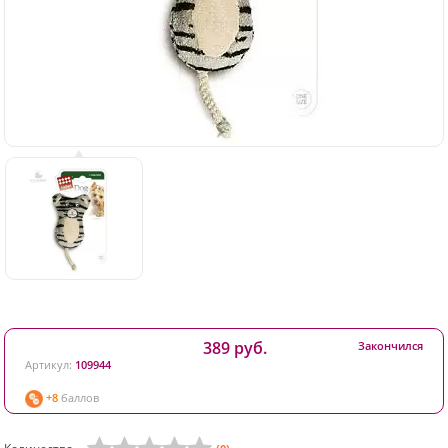
389 руб.
Закончился
Артикул:
109944
+8
баллов