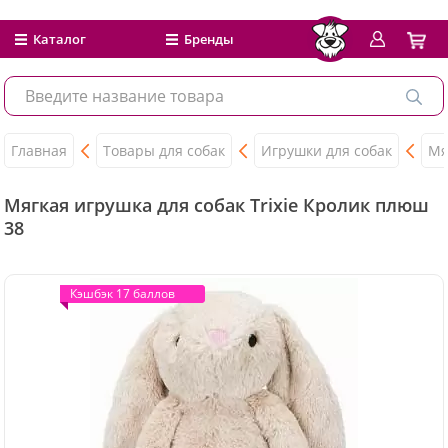
Каталог
Бренды
Главная
Товары для собак
Игрушки для собак
Мя
Мягкая игрушка для собак Trixie Кролик плюш
38
Кэшбэк 17 баллов
Кэшбэк 17 баллов