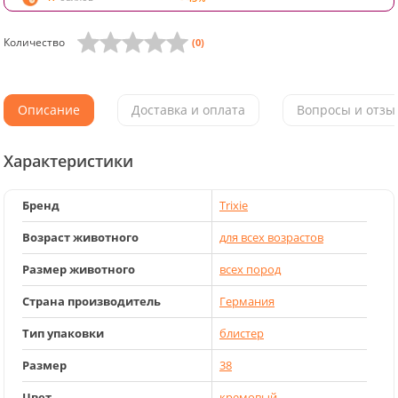
Количество
(0)
Описание
Доставка и оплата
Вопросы и отзыв
Характеристики
Бренд
Trixie
Возраст животного
для всех возрастов
Размер животного
всех пород
Страна производитель
Германия
Тип упаковки
блистер
Размер
38
Цвет
кремовый