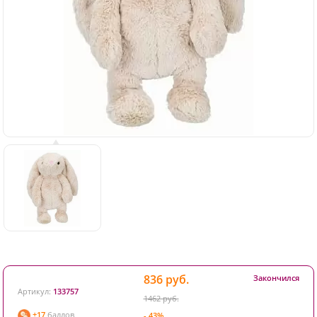
836 руб.
Закончился
Артикул:
133757
1462 руб.
+17
баллов
- 43%