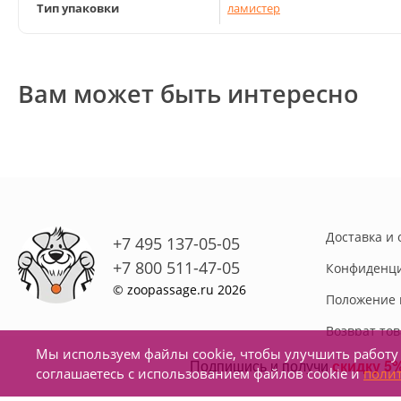
Тип упаковки
ламистер
Вам может быть интересно
Доставка и 
+7 495 137-05-05
+7 800 511-47-05
Конфиденци
© zoopassage.ru 2026
Положение 
Возврат то
Мы используем файлы cookie, чтобы улучшить работу 
Реквизиты
соглашаетесь с использованием файлов cookie и
поли
Контакты