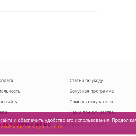
оплата
Статьи по уходу
альность
Бонусная программа
по сайту
Помощь покупателю
вара
Наши преимущества
сайта и обеспечить удобство его использования. Продолжа
Новости
тикой конфиденциальности.
Задать вопрос