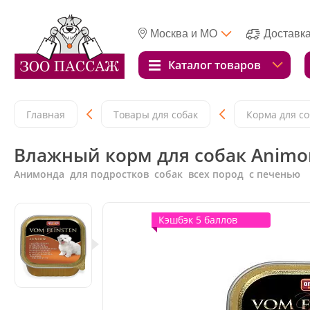
Москва и МО
Доставк
Каталог товаров
Главная
Товары для собак
Корма для со
Влажный корм для собак Animo
Анимонда для подростков собак всех пород с печенью
Кэшбэк 5 баллов