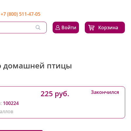
+7 (800) 511-47-05
Войти
Корзина
ью домашней птицы
225 руб.
Закончился
:
100224
аллов