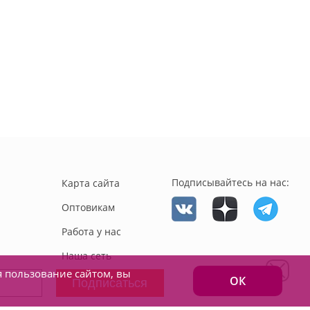
Подписывайтесь на нас:
Карта сайта
Оптовикам
Работа у нас
Наша сеть
я пользование сайтом, вы
ОК