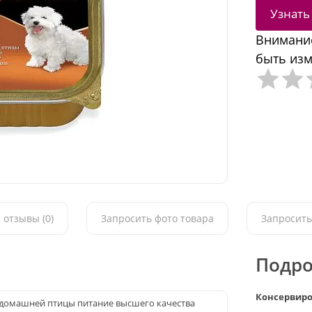
Узнать
Внимание
быть изм
 отзывы (0)
Запросить фото товара
Запросить
Подро
Консервиро
ю домашней птицы питание высшего качества