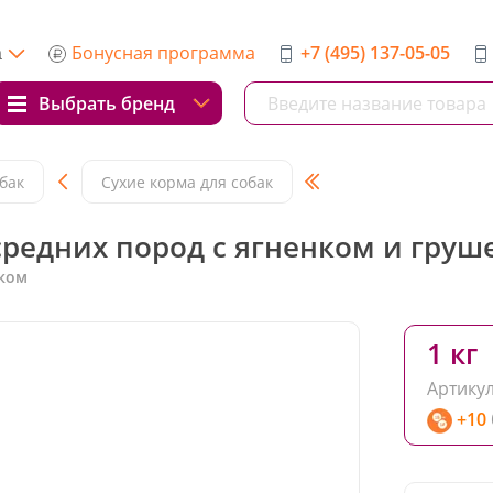
Бонусная программа
+7 (495) 137-05-05
а
Выбрать бренд
бак
Сухие корма для собак
 средних пород с ягненком и груш
ком
1 кг
Артикул
+10