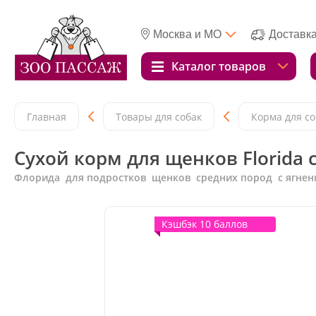
Москва и МО
Доставк
Каталог товаров
Главная
Товары для собак
Корма для со
Сухой корм для щенков Florida
Флорида для подростков щенков средних пород с ягнен
Кэшбэк 10 баллов