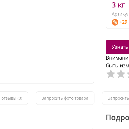
3 кг
Артикул
+29
Узнать
Внимание
быть изм
 отзывы (0)
Запросить фото товара
Запросить
Подро