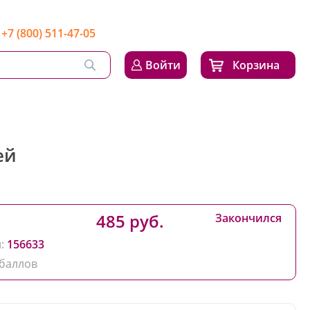
+7 (800) 511-47-05
Войти
Корзина
ей
485 руб.
Закончился
:
156633
баллов