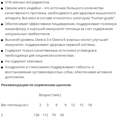
51% мясных ингредиентов.
Свежее мясо индейки – это источник большого количества
качественного протеина, необходимого для здоровья мышечного
аппарата. Все мясо в составе относится к категории "human grade".
Обеспечивает эффективное пищеварение, поддерживает полезную
микрофлору и хороший иммунитет питомца за счет содержания
натуральных пребиотиков.
Высокий уровень Омега-3 и Омега-6 жирных кислот улучшает
иммунитет, поддерживает здоровье нервной системы.
Содержит только качественные источники углеводов в
необходимых для хищников количествах.
Не содержит злаковых.
Хондроитин и глюкозамин поддерживают гибкость и
восстановление суставов взрослых собак, обеспечивая активное
долголетие.
Рекомендации по кормлению щенков:
Возраст (мес)
Вес питомца (кг) 2 3 6 9 12 15 18
2 130 112 79 65