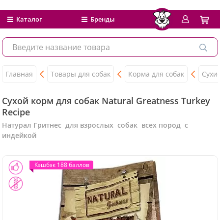
Каталог
Бренды
Главная
Товары для собак
Корма для собак
Сухи
Сухой корм для собак Natural Greatness Turkey
Recipe
Натурал Гритнес для взрослых собак всех пород с
индейкой
Кэшбэк 188 баллов