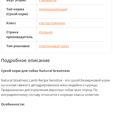
Вкус (Корм)
с индейкой
Тип корма
полнорационный
(Сухой корм)
Класс
ультра премиум
Страна
Испания
производитель
Тип упаковки
пластиковый пакет
Подробное описание
Сухой корм для собак Natural Greatness
Natural Greatness Lamb Recipe Sensitive - это сухой беззерновой корм
на основе свежего дегидрированное мяса индейки и курицы.
Предназначен для кормления взрослых собак всех пород. По
ингредиентному составу относится к кормам класса холистик.
Особенности: