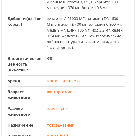
жирные кислоты 3,0 %, L-карнитин 30
мг, таурин 970 мг, биотин 0,6 мг.
Добавки (на 1 кг
витамин A 21000 МЕ, витамин D3 1600
корма)
МЕ, витамин E 400 мг, витамин С 300 мг,
медь 9 мг, цинк 135 мг, йод 3,2 мг, селен
0,14 мг, железо 68 мг. Технологические
добавки: натуральные антиоксиданты
(токоферолы).
Энергетическая
390
ценность
(ккал/100г)
Бренд
Natural Greatness
Возраст
для взрослых
животного
Размер
всех пород
животного
Назначение
повседневный