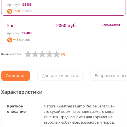
Артикул:
138489
+188
баллов
2 кг
2060 руб.
Закончился
Артикул:
138488
+41
баллов
Количество
(0)
Описание
Доставка и оплата
Вопросы и отзыв
Характеристики
Краткое
Natural Greatness Lamb Recipe Sensitive -
описание
это сухой корм на основе свежего мяса
ягненка. Предназначен для кормления
взрослых собак всех возрастов и пород,