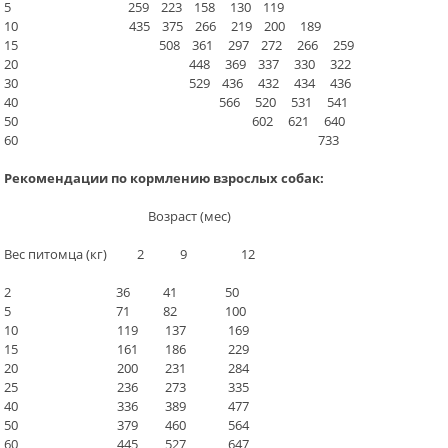
5 259 223 158 130 119
10 435 375 266 219 200 189
15 508 361 297 272 266 259
20 448 369 337 330 322
30 529 436 432 434 436
40 566 520 531 541
50 602 621 640
60 733
Рекомендации по кормлению взрослых собак:
Возраст (мес)
Вес питомца (кг) 2 9 12
2 36 41 50
5 71 82 100
10 119 137 169
15 161 186 229
20 200 231 284
25 236 273 335
40 336 389 477
50 379 460 564
60 445 527 647