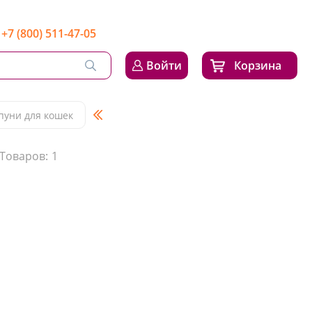
+7 (800) 511-47-05
Войти
Корзина
уни для кошек
Товаров:
1