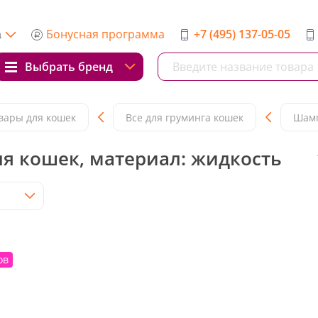
Бонусная программа
+7 (495) 137-05-05
а
Выбрать бренд
вары для кошек
Все для груминга кошек
Шамп
я кошек, материал: жидкость
ов