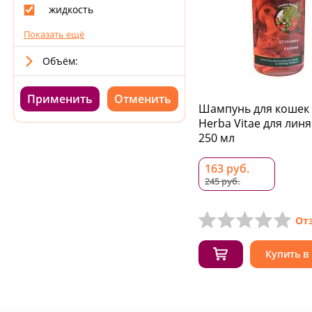
жидкость
Показать ещё
Объём:
Применить
Шампунь для кошек 
Herba Vitae для ли
250 мл
163 руб.
245 руб.
От
Купить в