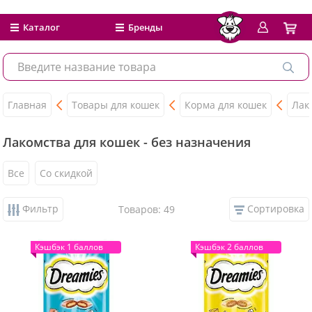
Каталог
Бренды
Главная
Товары для кошек
Корма для кошек
Лак
Лакомства для кошек - без назначения
Все
Со скидкой
Фильтр
Сортировка
Товаров: 49
Кэшбэк 1 баллов
Кэшбэк 2 баллов