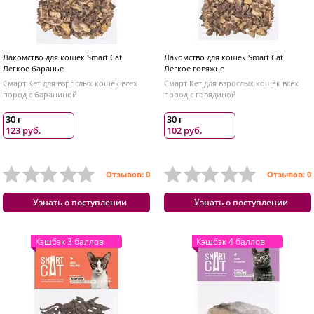
Лакомство для кошек Smart Cat
Лакомство для кошек Smart Cat
Легкое баранье
Легкое говяжье
Смарт Кет для взрослых кошек всех
Смарт Кет для взрослых кошек всех
пород с бараниной
пород с говядиной
30 г
30 г
123 руб.
102 руб.
Отзывов: 0
Отзывов: 0
Узнать о поступлении
Узнать о поступлении
Кэшбэк 3 баллов
Кэшбэк 4 баллов