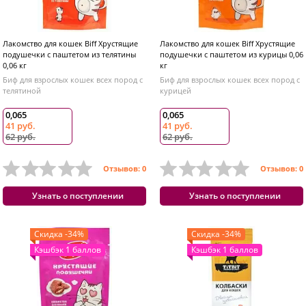
Лакомство для кошек Biff Хрустящие
Лакомство для кошек Biff Хрустящие
подушечки с паштетом из телятины
подушечки с паштетом из курицы 0,06
0,06 кг
кг
Биф для взрослых кошек всех пород с
Биф для взрослых кошек всех пород с
телятиной
курицей
0,065
0,065
41 руб.
41 руб.
62 руб.
62 руб.
Отзывов: 0
Отзывов: 0
Узнать о поступлении
Узнать о поступлении
Скидка -34%
Скидка -34%
Кэшбэк 1 баллов
Кэшбэк 1 баллов