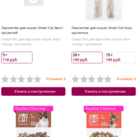
Лакомство для кошек Smart Cat Хвост
Лакомство для кошек Smart Cat Уши
кроличий
кроличьи
Смарт Кет для взрослых кошек всех
Смарт Кет для взрослых кошек всех
пород с кроликом
пород с кроликом
5 г
20 г
15 г
118 руб.
195 руб.
195 руб.
Отзывов: 0
Отзывов: 0
Узнать о поступлении
Узнать о поступлении
Кэшбэк 2 баллов
Кэшбэк 2 баллов