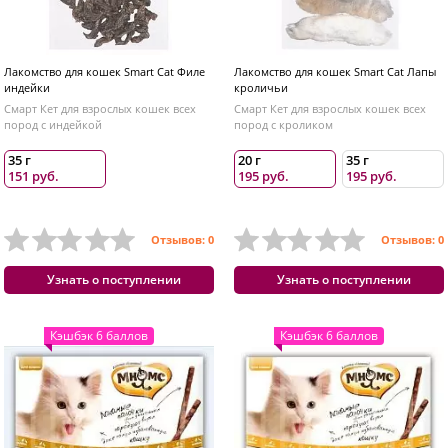
Лакомство для кошек Smart Cat Филе
Лакомство для кошек Smart Cat Лапы
индейки
кроличьи
Смарт Кет для взрослых кошек всех
Смарт Кет для взрослых кошек всех
пород с индейкой
пород с кроликом
35 г
20 г
35 г
151 руб.
195 руб.
195 руб.
Отзывов: 0
Отзывов: 0
Узнать о поступлении
Узнать о поступлении
Кэшбэк 6 баллов
Кэшбэк 6 баллов