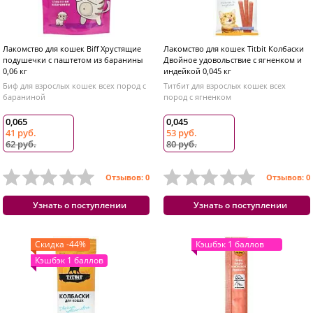
Лакомство для кошек Biff Хрустящие
Лакомство для кошек Titbit Колбаски
подушечки с паштетом из баранины
Двойное удовольствие с ягненком и
0,06 кг
индейкой 0,045 кг
Биф для взрослых кошек всех пород с
Титбит для взрослых кошек всех
бараниной
пород с ягненком
0,065
0,045
41 руб.
53 руб.
62 руб.
80 руб.
Отзывов: 0
Отзывов: 0
Узнать о поступлении
Узнать о поступлении
Скидка -44%
Кэшбэк 1 баллов
Кэшбэк 1 баллов