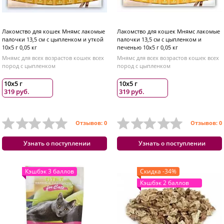
Лакомство для кошек Мнямс лакомые
Лакомство для кошек Мнямс лакомые
палочки 13,5 см с цыпленком и уткой
палочки 13,5 см с цыпленком и
10х5 г 0,05 кг
печенью 10х5 г 0,05 кг
Мнямс для всех возрастов кошек всех
Мнямс для всех возрастов кошек всех
пород с цыпленком
пород с цыпленком
10х5 г
10х5 г
319 руб.
319 руб.
Отзывов: 0
Отзывов: 0
Узнать о поступлении
Узнать о поступлении
Кэшбэк 3 баллов
Скидка -34%
Кэшбэк 2 баллов