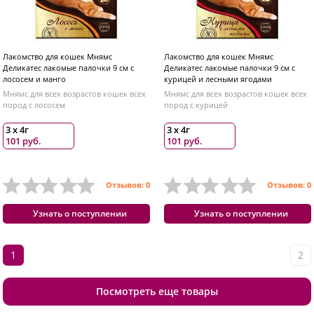
Лакомство для кошек Мнямс
Лакомство для кошек Мнямс
Деликатес лакомые палочки 9 см с
Деликатес лакомые палочки 9 см с
лососем и манго
курицей и лесными ягодами
Мнямс для всех возрастов кошек всех
Мнямс для всех возрастов кошек всех
пород с лососем
пород с курицей
3 х 4г
3 х 4г
101 руб.
101 руб.
Отзывов: 0
Отзывов: 0
Узнать о поступлении
Узнать о поступлении
1
2
Посмотреть еще товары