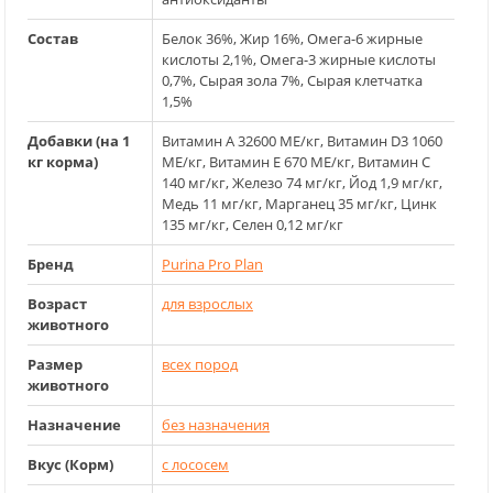
Состав
Белок 36%, Жир 16%, Омега-6 жирные
кислоты 2,1%, Омега-3 жирные кислоты
0,7%, Сырая зола 7%, Сырая клетчатка
1,5%
Добавки (на 1
Витамин А 32600 МЕ/кг, Витамин D3 1060
кг корма)
МЕ/кг, Витамин Е 670 МЕ/кг, Витамин С
140 мг/кг, Железо 74 мг/кг, Йод 1,9 мг/кг,
Медь 11 мг/кг, Марганец 35 мг/кг, Цинк
135 мг/кг, Селен 0,12 мг/кг
Бренд
Purina Pro Plan
Возраст
для взрослых
животного
Размер
всех пород
животного
Назначение
без назначения
Вкус (Корм)
с лососем