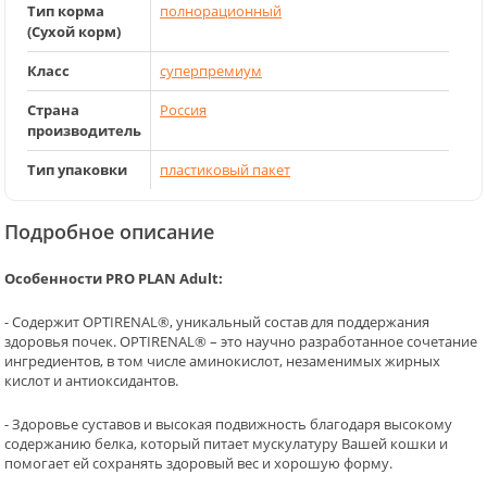
Тип корма
полнорационный
(Сухой корм)
Класс
суперпремиум
Страна
Россия
производитель
Тип упаковки
пластиковый пакет
Подробное описание
Особенности PRO PLAN Adult:
- Содержит OPTIRENAL®, уникальный состав для поддержания
здоровья почек. OPTIRENAL® – это научно разработанное сочетание
ингредиентов, в том числе аминокислот, незаменимых жирных
кислот и антиоксидантов.
- Здоровье суставов и высокая подвижность благодаря высокому
содержанию белка, который питает мускулатуру Вашей кошки и
помогает ей сохранять здоровый вес и хорошую форму.