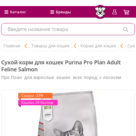
Каталог
Бренды
Главная
Товары для кошек
Корма для кошек
Сух
Сухой корм для кошек Purina Pro Plan Adult
Feline Salmon
Про План для взрослых кошек всех пород с лососем
Скидка -23%
Кэшбэк 24 баллов