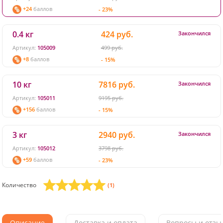
+24
баллов
- 23%
0.4 кг
424 руб.
Закончился
Артикул:
105009
499 руб.
+8
баллов
- 15%
10 кг
7816 руб.
Закончился
Артикул:
105011
9195 руб.
+156
баллов
- 15%
3 кг
2940 руб.
Закончился
Артикул:
105012
3798 руб.
+59
баллов
- 23%
Количество
(1)
Описание
Доставка и оплата
Вопросы и отзыв