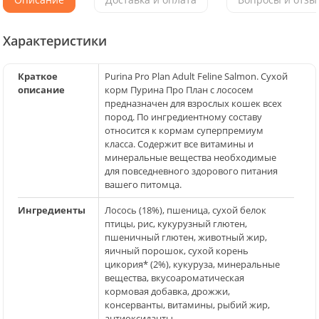
Характеристики
Краткое
Purina Pro Plan Adult Feline Salmon. Сухой
описание
корм Пурина Про План с лососем
предназначен для взрослых кошек всех
пород. По ингредиентному составу
относится к кормам суперпремиум
класса. Содержит все витамины и
минеральные вещества необходимые
для повседневного здорового питания
вашего питомца.
Ингредиенты
Лосось (18%), пшеница, сухой белок
птицы, рис, кукурузный глютен,
пшеничный глютен, животный жир,
яичный порошок, сухой корень
цикория* (2%), кукуруза, минеральные
вещества, вкусоароматическая
кормовая добавка, дрожжи,
консерванты, витамины, рыбий жир,
антиоксиданты