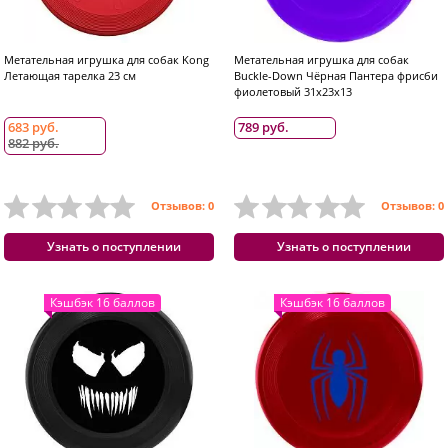
Метательная игрушка для собак Kong
Метательная игрушка для собак
Летающая тарелка 23 см
Buckle-Down Чёрная Пантера фрисби
фиолетовый 31x23x13
683 руб.
789 руб.
882 руб.
Отзывов: 0
Отзывов: 0
Узнать о поступлении
Узнать о поступлении
Кэшбэк 16 баллов
Кэшбэк 16 баллов