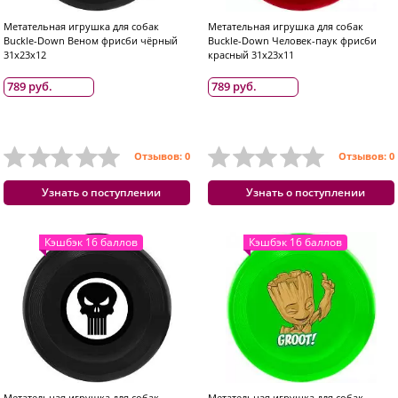
Метательная игрушка для собак
Метательная игрушка для собак
Buckle-Down Веном фрисби чёрный
Buckle-Down Человек-паук фрисби
31x23x12
красный 31x23x11
789 руб.
789 руб.
Отзывов: 0
Отзывов: 0
Узнать о поступлении
Узнать о поступлении
Кэшбэк 16 баллов
Кэшбэк 16 баллов
Метательная игрушка для собак
Метательная игрушка для собак