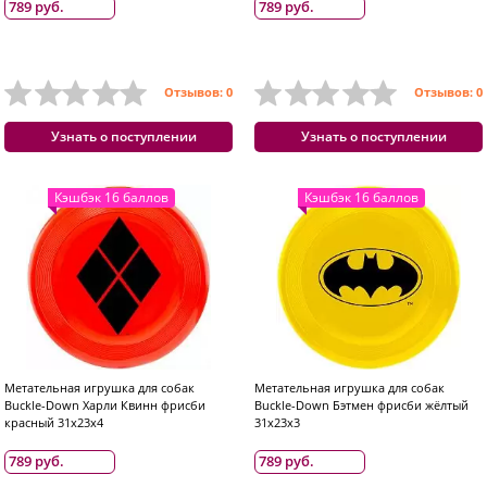
789 руб.
789 руб.
Отзывов: 0
Отзывов: 0
Узнать о поступлении
Узнать о поступлении
Кэшбэк 16 баллов
Кэшбэк 16 баллов
Метательная игрушка для собак
Метательная игрушка для собак
Buckle-Down Харли Квинн фрисби
Buckle-Down Бэтмен фрисби жёлтый
красный 31x23x4
31x23x3
789 руб.
789 руб.