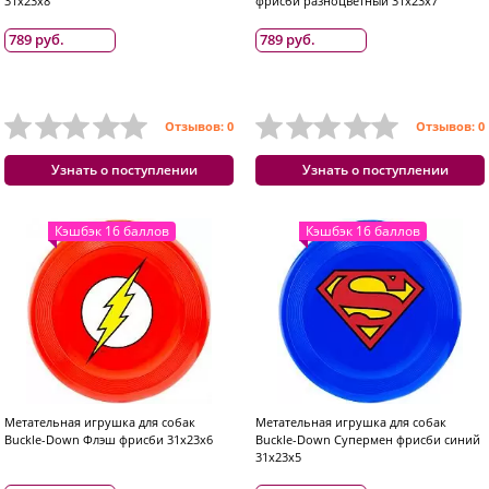
31x23x8
фрисби разноцветный 31x23x7
789 руб.
789 руб.
Отзывов: 0
Отзывов: 0
Узнать о поступлении
Узнать о поступлении
Кэшбэк 16 баллов
Кэшбэк 16 баллов
Метательная игрушка для собак
Метательная игрушка для собак
Buckle-Down Флэш фрисби 31x23x6
Buckle-Down Супермен фрисби синий
31x23x5