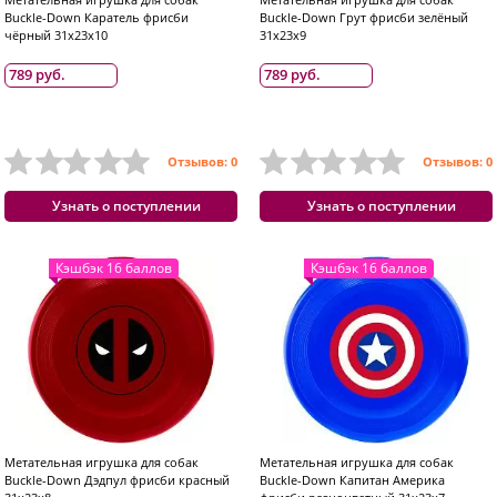
Buckle-Down Каратель фрисби
Buckle-Down Грут фрисби зелёный
чёрный 31x23x10
31x23x9
789 руб.
789 руб.
Отзывов: 0
Отзывов: 0
Узнать о поступлении
Узнать о поступлении
Кэшбэк 16 баллов
Кэшбэк 16 баллов
Метательная игрушка для собак
Метательная игрушка для собак
Buckle-Down Дэдпул фрисби красный
Buckle-Down Капитан Америка