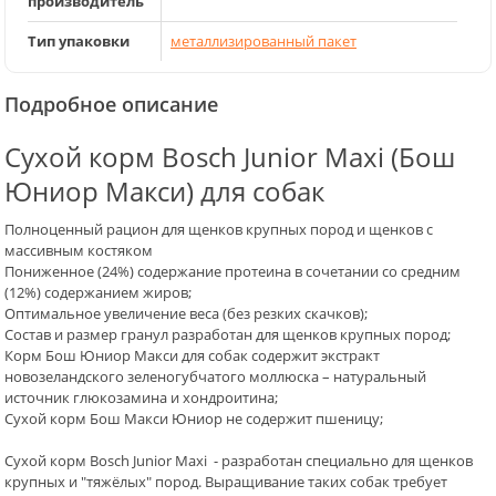
производитель
Тип упаковки
металлизированный пакет
Подробное описание
Сухой корм Bosch Junior Maxi (Бош
Юниор Макси) для собак
Полноценный рацион для щенков крупных пород и щенков с
массивным костяком
Пониженное (24%) содержание протеина в сочетании со средним
(12%) содержанием жиров;
Оптимальное увеличение веса (без резких скачков);
Состав и размер гранул разработан для щенков крупных пород;
Корм Бош Юниор Макси для собак содержит экстракт
новозеландского зеленогубчатого моллюска – натуральный
источник глюкозамина и хондроитина;
Сухой корм Бош Макси Юниор не содержит пшеницу;
Сухой корм Bosch Junior Maxi - разработан специально для щенков
крупных и "тяжёлых" пород. Выращивание таких собак требует