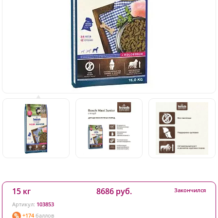
15 кг
8686 руб.
Закончился
Артикул:
103853
+174
баллов