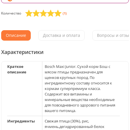
Количество
(1)
Описание
Доставка и оплата
Вопросы и отзыв
Характеристики
Краткое
Bosch Maxi Junior. Сухой корм Бош с
описание
мясом птицы предназначен для
щенков крупных пород. По
ингредиентному составу относится к
кормам суперпремиум класса.
Содержит все витамины и
минеральные вещества необходимые
для повседневного здорового питания
вашего питомца.
Ингредиенты
Свежая птица (30%), рис,
ячмень,дегидрированный белок