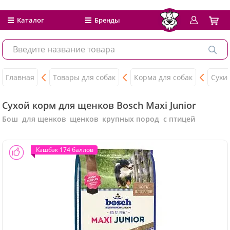
Каталог
Бренды
Главная
Товары для собак
Корма для собак
Сухи
Сухой корм для щенков Bosch Maxi Junior
Бош для щенков щенков крупных пород с птицей
Кэшбэк 174 баллов